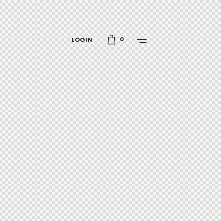
0
LOGIN